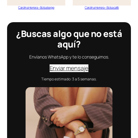
Carolina Herrera – Bolsa beige
Carolina Herrera – Bolsa café
¿Buscas algo que no está
aquí?
Envíanos WhatsApp y te lo conseguimos.
Enviar mensaje
Tiempo estimado: 3 a 5 semanas.