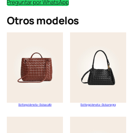
Preguntar por WhatsApp
Otros modelos
Bottega Veneta – Bolsa café
Bottega Veneta – Bolsa negra