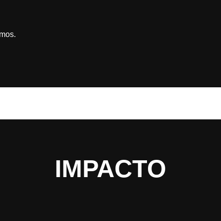
imos.
IMPACTO