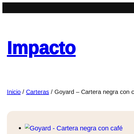
Saltar
al
contenido
Impacto
Inicio
/
Carteras
/ Goyard – Cartera negra con 