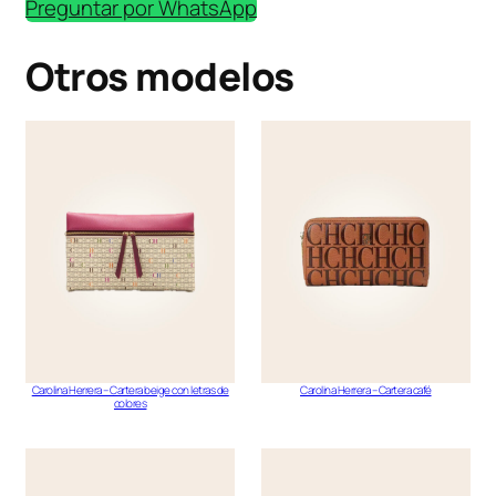
Preguntar por WhatsApp
Otros modelos
Carolina Herrera – Cartera beige con letras de
Carolina Herrera – Cartera café
colores