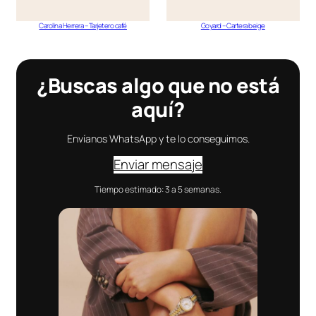
Carolina Herrera – Tarjetero café
Goyard – Cartera beige
¿Buscas algo que no está
aquí?
Envíanos WhatsApp y te lo conseguimos.
Enviar mensaje
Tiempo estimado: 3 a 5 semanas.