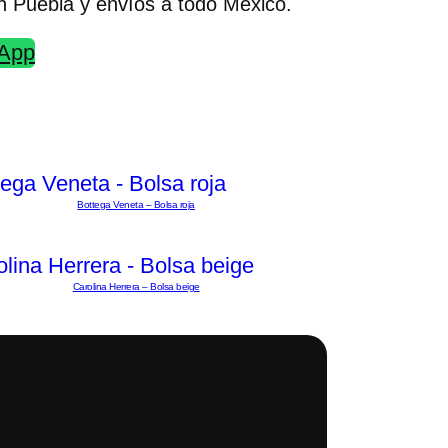
n Puebla y envíos a todo México.
sApp
Bottega Veneta – Bolsa roja
Carolina Herrera – Bolsa beige