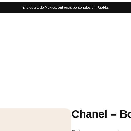
Envíos a todo México, entregas personales en Puebla.
Chanel – Bo