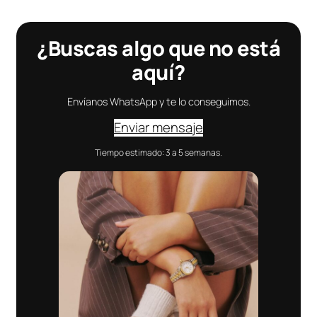
¿Buscas algo que no está
aquí?
Envíanos WhatsApp y te lo conseguimos.
Enviar mensaje
Tiempo estimado: 3 a 5 semanas.