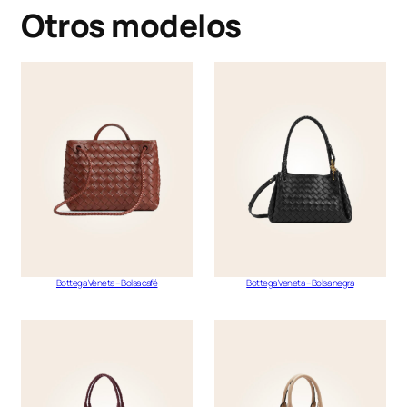
Otros modelos
Bottega Veneta – Bolsa café
Bottega Veneta – Bolsa negra