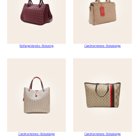
Bottega Veneta – Bolsa roja
Carolina Herrera – Bolsa beige
Carolina Herrera – Bolsa beige
Carolina Herrera – Bolsa beige