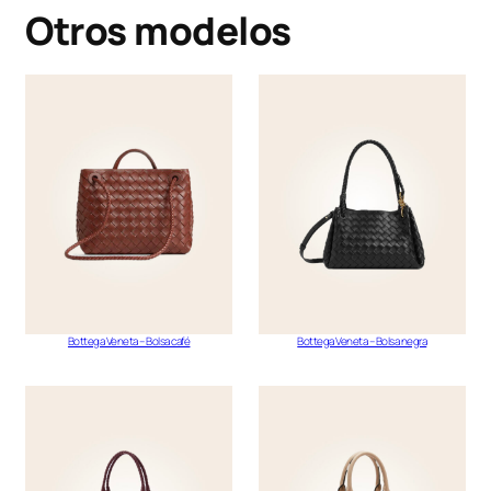
Otros modelos
Bottega Veneta – Bolsa café
Bottega Veneta – Bolsa negra