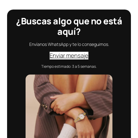
¿Buscas algo que no está
aquí?
Envíanos WhatsApp y te lo conseguimos.
Enviar mensaje
Tiempo estimado: 3 a 5 semanas.