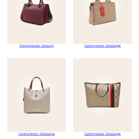
Bottega Veneta – Bolsa roja
Carolina Herrera – Bolsa beige
Carolina Herrera – Bolsa beige
Carolina Herrera – Bolsa beige