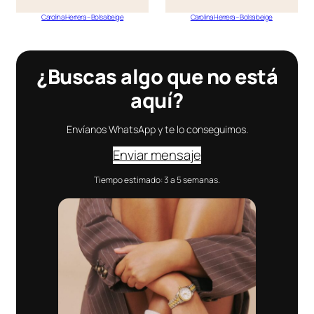
Carolina Herrera – Bolsa beige
Carolina Herrera – Bolsa beige
¿Buscas algo que no está
aquí?
Envíanos WhatsApp y te lo conseguimos.
Enviar mensaje
Tiempo estimado: 3 a 5 semanas.