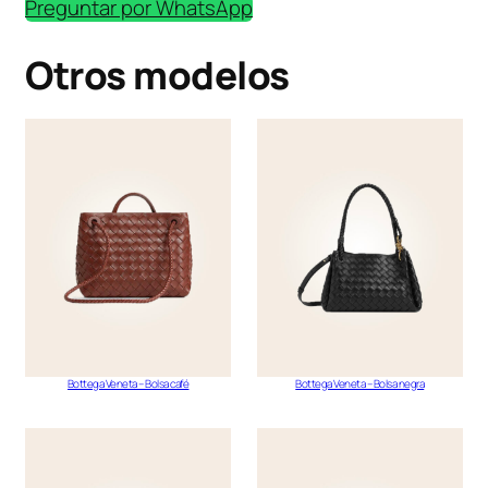
Preguntar por WhatsApp
Otros modelos
Bottega Veneta – Bolsa café
Bottega Veneta – Bolsa negra