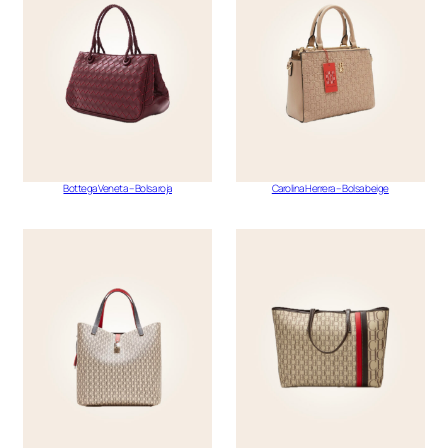
Bottega Veneta – Bolsa roja
Carolina Herrera – Bolsa beige