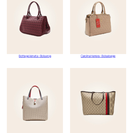
Bottega Veneta – Bolsa roja
Carolina Herrera – Bolsa beige