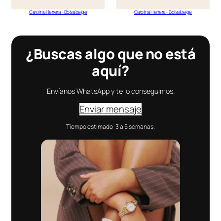
Carolina Herrera – Bolsa beige
Carolina Herrera – Bolsa beige
¿Buscas algo que no está
aquí?
Envíanos WhatsApp y te lo conseguimos.
Enviar mensaje
Tiempo estimado: 3 a 5 semanas.