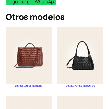
Preguntar por WhatsApp
Otros modelos
Bottega Veneta – Bolsa café
Bottega Veneta – Bolsa negra