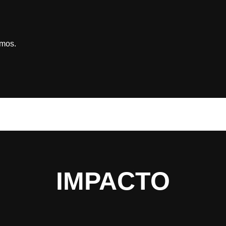
imos.
IMPACTO