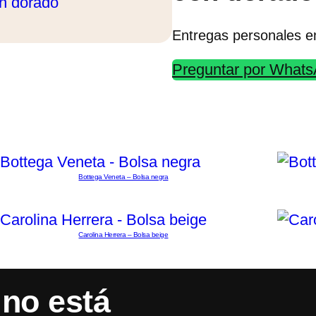
Entregas personales e
Preguntar por What
Bottega Veneta – Bolsa negra
Carolina Herrera – Bolsa beige
no está