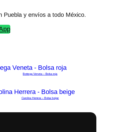
n Puebla y envíos a todo México.
sApp
Bottega Veneta – Bolsa roja
Carolina Herrera – Bolsa beige