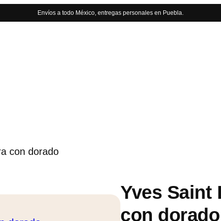
Envíos a todo México, entregas personales en Puebla.
ra con dorado
Yves Saint 
con dorado