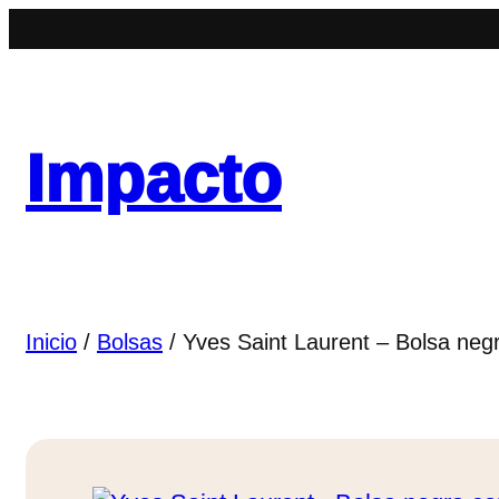
Saltar
al
contenido
Impacto
Inicio
/
Bolsas
/ Yves Saint Laurent – Bolsa neg