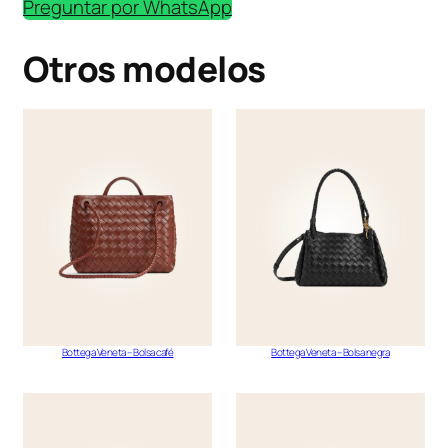
Preguntar por WhatsApp
Otros modelos
Bottega Veneta – Bolsa café
Bottega Veneta – Bolsa negra