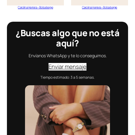
Carolina Herrera – Bolsa beige
Carolina Herrera – Bolsa beige
¿Buscas algo que no está
aquí?
Envíanos WhatsApp y te lo conseguimos.
Enviar mensaje
Tiempo estimado: 3 a 5 semanas.