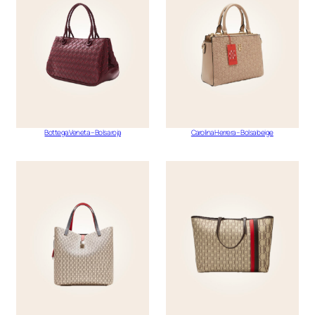
Bottega Veneta – Bolsa roja
Carolina Herrera – Bolsa beige