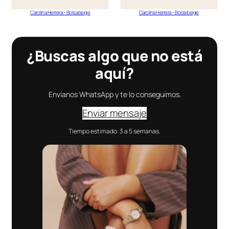
Carolina Herrera – Bolsa beige
Carolina Herrera – Bolsa beige
¿Buscas algo que no está
aquí?
Envíanos WhatsApp y te lo conseguimos.
Enviar mensaje
Tiempo estimado: 3 a 5 semanas.