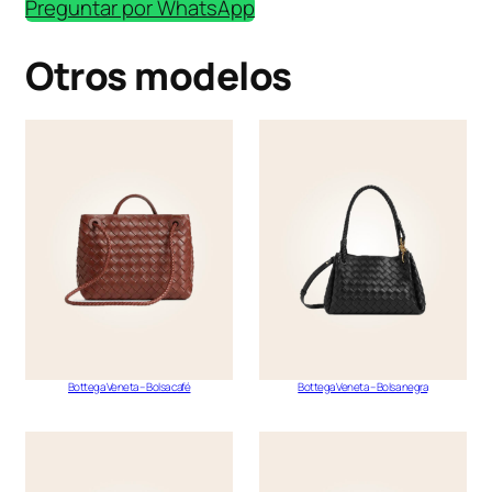
Preguntar por WhatsApp
Otros modelos
Bottega Veneta – Bolsa café
Bottega Veneta – Bolsa negra